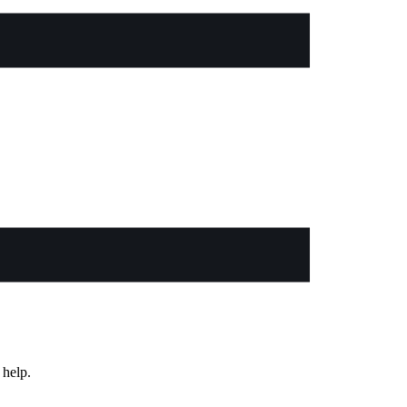
 help.