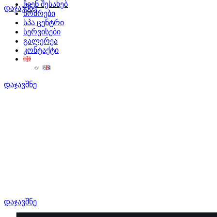
ჩვენ შესახებ
დაჯავშნე
ნომრები
სპა ცენტრი
სერვისები
გალერეა
კონტაქტი
დაჯავშნე
დაჯავშნე